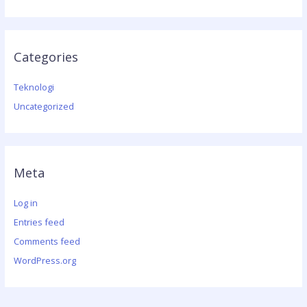
Categories
Teknologi
Uncategorized
Meta
Log in
Entries feed
Comments feed
WordPress.org