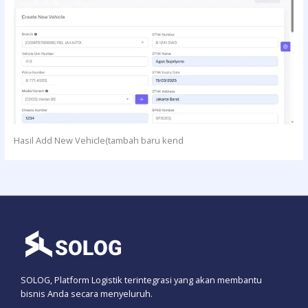
Hasil Add New Vehicle(tambah baru kend
SOLOG, Platform Logistik terintegrasi yang akan membantu
bisnis Anda secara menyeluruh.